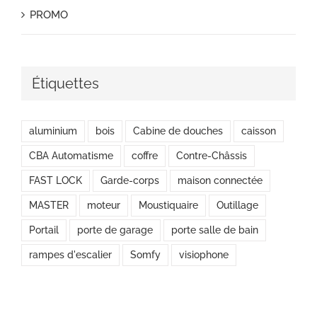
PROMO
Étiquettes
aluminium
bois
Cabine de douches
caisson
CBA Automatisme
coffre
Contre-Châssis
FAST LOCK
Garde-corps
maison connectée
MASTER
moteur
Moustiquaire
Outillage
Portail
porte de garage
porte salle de bain
rampes d'escalier
Somfy
visiophone