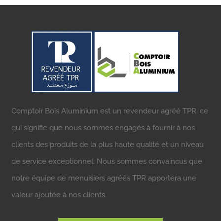
Comptoir Bois Aluminium est un revendeur agréé TPR, ce
qui signifie que nous sommes engagés à fournir à nos
clients des produits de la plus haute qualité et un niveau
de service exceptionnel. Nous sommes convaincus que
notre équipe de menuisiers agréés TPR apportera une
valeur ajoutée à nos clients.