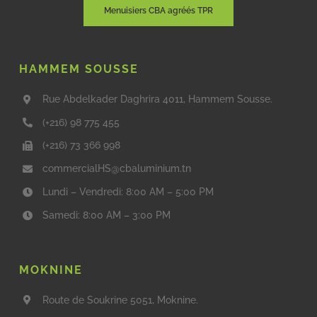
Menuisiers CBA agréés TPR
HAMMEM SOUSSE
Rue Abdelkader Daghrira 4011, Hammem Sousse.
(+216) 98 775 455
(+216) 73 366 998
commercialHS@cbaluminium.tn
Lundi – Vendredi: 8:00 AM – 5:00 PM
Samedi: 8:00 AM – 3:00 PM
MOKNINE
Route de Soukrine 5051, Moknine.