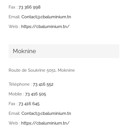
Fax :
73 366 998
Email:
Contact@cbaluminium.tn
Web :
https://cbaluminium.tn/
Moknine
Route de Soukrine 5051, Moknine
Téléphone :
73 416 552
Mobile :
73 416 505
Fax :
73 416 645
Email:
Contact@cbaluminium.tn
Web :
https://cbaluminium.tn/