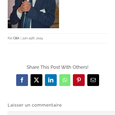
Par
CBA
|
juin 29th, 2024
Share This Post With Others!
Facebook
X
LinkedIn
WhatsApp
Pinterest
Email
Laisser un commentaire