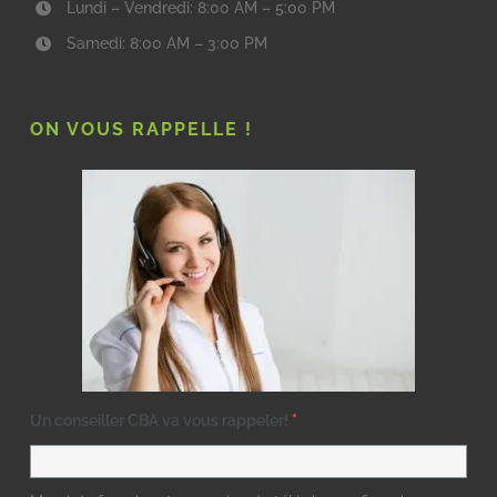
Lundi – Vendredi: 8:00 AM – 5:00 PM
Samedi: 8:00 AM – 3:00 PM
ON VOUS RAPPELLE !
Un conseiller CBA va vous rappeler!
*