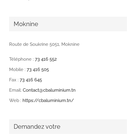
Moknine
Route de Soukrine 5051, Moknine
Téléphone :
73 416 552
Mobile :
73 416 505
Fax :
73 416 645
Email:
Contact@cbaluminium.tn
Web :
https://cbaluminium.tn/
Demandez votre