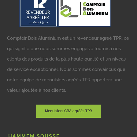
Comptoir Bois Aluminium est un revendeur agréé TPR, ce
qui signifie que nous sommes engagés à fournir à nos
clients des produits de la plus haute qualité et un niveau
de service exceptionnel. Nous sommes convaincus que
notre équipe de menuisiers agréés TPR apportera une
valeur ajoutée à nos clients.
Menuisiers CBA agréés TPR
HAMMEM SOUSSE