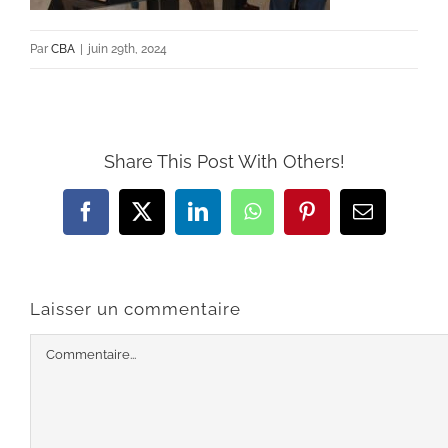
Par
CBA
|
juin 29th, 2024
Share This Post With Others!
Facebook
X
LinkedIn
WhatsApp
Pinterest
Email
Laisser un commentaire
Commentaire