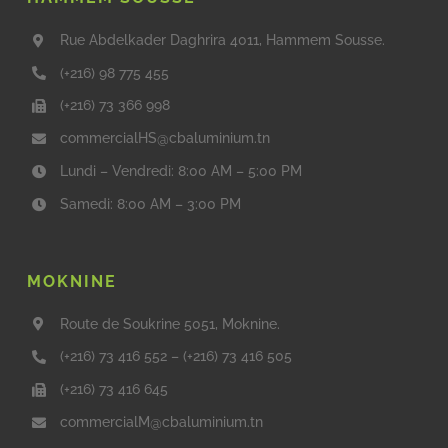
Rue Abdelkader Daghrira 4011, Hammem Sousse.
(+216) 98 775 455
(+216) 73 366 998
commercialHS@cbaluminium.tn
Lundi – Vendredi: 8:00 AM – 5:00 PM
Samedi: 8:00 AM – 3:00 PM
MOKNINE
Route de Soukrine 5051, Moknine.
(+216) 73 416 552
–
(+216) 73 416 505
(+216) 73 416 645
commercialM@cbaluminium.tn