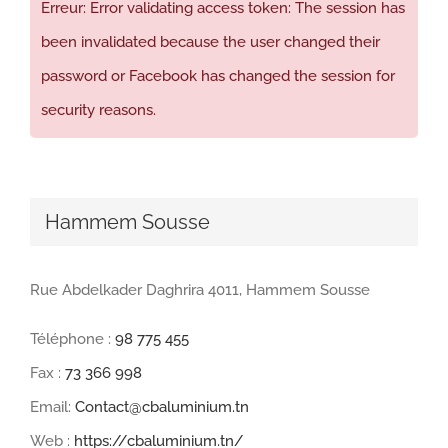
Erreur: Error validating access token: The session has
been invalidated because the user changed their
password or Facebook has changed the session for
security reasons.
Hammem Sousse
Rue Abdelkader Daghrira 4011, Hammem Sousse
Téléphone :
98 775 455
Fax :
73 366 998
Email:
Contact@cbaluminium.tn
Web :
https://cbaluminium.tn/