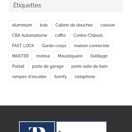
Étiquettes
aluminium
bois
Cabine de douches
caisson
CBA Automatisme
coffre
Contre-Châssis
FAST LOCK
Garde-corps
maison connectée
MASTER
moteur
Moustiquaire
Outillage
Portail
porte de garage
porte salle de bain
rampes d'escalier
Somfy
visiophone