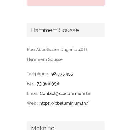
Hammem Sousse
Rue Abdelkader Daghrira 4011,
Hammem Sousse
Téléphone :
98 775 455
Fax :
73 366 998
Email:
Contact@cbaluminium.tn
Web :
https://cbaluminium.tn/
Moknine