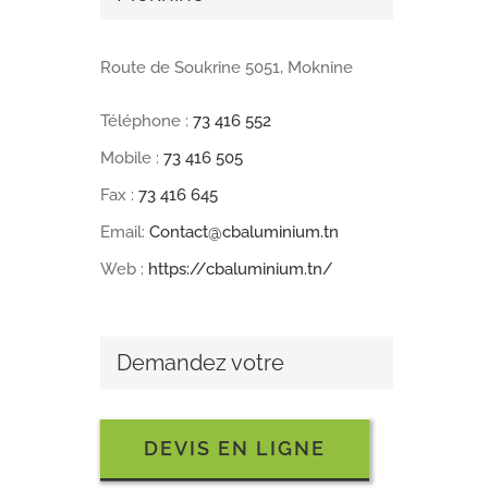
Route de Soukrine 5051, Moknine
Téléphone :
73 416 552
Mobile :
73 416 505
Fax :
73 416 645
Email:
Contact@cbaluminium.tn
Web :
https://cbaluminium.tn/
Demandez votre
DEVIS EN LIGNE