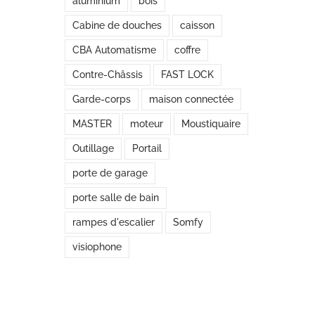
aluminium
bois
Cabine de douches
caisson
CBA Automatisme
coffre
Contre-Châssis
FAST LOCK
Garde-corps
maison connectée
MASTER
moteur
Moustiquaire
Outillage
Portail
porte de garage
porte salle de bain
rampes d'escalier
Somfy
visiophone