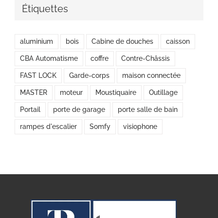
Étiquettes
aluminium
bois
Cabine de douches
caisson
CBA Automatisme
coffre
Contre-Châssis
FAST LOCK
Garde-corps
maison connectée
MASTER
moteur
Moustiquaire
Outillage
Portail
porte de garage
porte salle de bain
rampes d'escalier
Somfy
visiophone