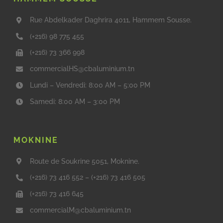
Rue Abdelkader Daghrira 4011, Hammem Sousse.
(+216) 98 775 455
(+216) 73 366 998
commercialHS@cbaluminium.tn
Lundi – Vendredi: 8:00 AM – 5:00 PM
Samedi: 8:00 AM – 3:00 PM
MOKNINE
Route de Soukrine 5051, Moknine.
(+216) 73 416 552
–
(+216) 73 416 505
(+216) 73 416 645
commercialM@cbaluminium.tn