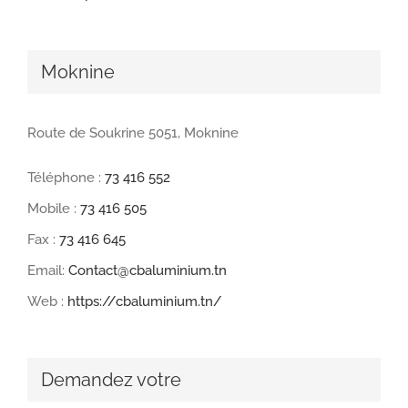
Moknine
Route de Soukrine 5051, Moknine
Téléphone :
73 416 552
Mobile :
73 416 505
Fax :
73 416 645
Email:
Contact@cbaluminium.tn
Web :
https://cbaluminium.tn/
Demandez votre