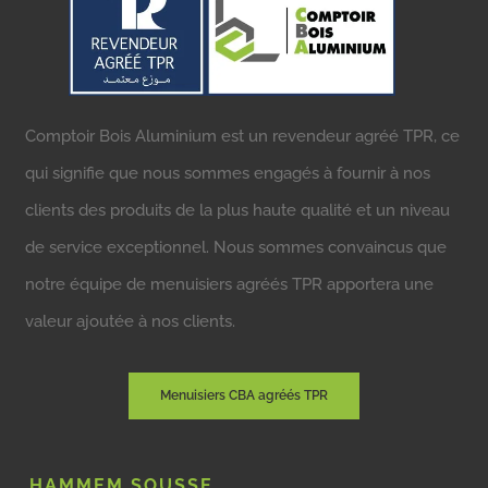
Comptoir Bois Aluminium est un revendeur agréé TPR, ce
qui signifie que nous sommes engagés à fournir à nos
clients des produits de la plus haute qualité et un niveau
de service exceptionnel. Nous sommes convaincus que
notre équipe de menuisiers agréés TPR apportera une
valeur ajoutée à nos clients.
Menuisiers CBA agréés TPR
HAMMEM SOUSSE