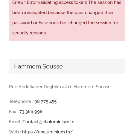
Erreur: Error validating access token: The session has
been invalidated because the user changed their
password or Facebook has changed the session for
security reasons.
Hammem Sousse
Rue Abdelkader Daghrira 4011, Hammem Sousse
Téléphone :
98 775 455
Fax :
73 366 998
Email:
Contact@cbaluminium.tn
Web :
https://cbaluminium.tn/