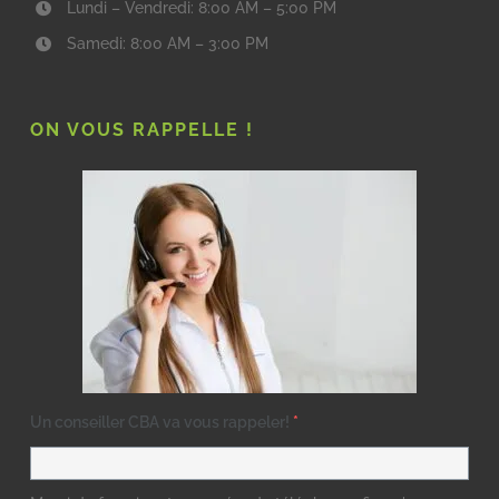
Lundi – Vendredi: 8:00 AM – 5:00 PM
Samedi: 8:00 AM – 3:00 PM
ON VOUS RAPPELLE !
Un conseiller CBA va vous rappeler!
*