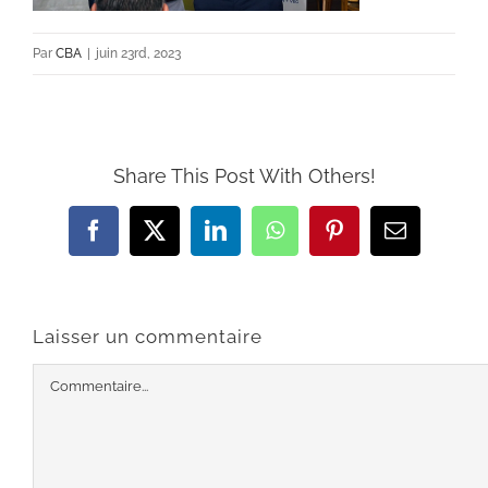
Par
CBA
|
juin 23rd, 2023
Share This Post With Others!
Facebook
X
LinkedIn
WhatsApp
Pinterest
Email
Laisser un commentaire
Commentaire