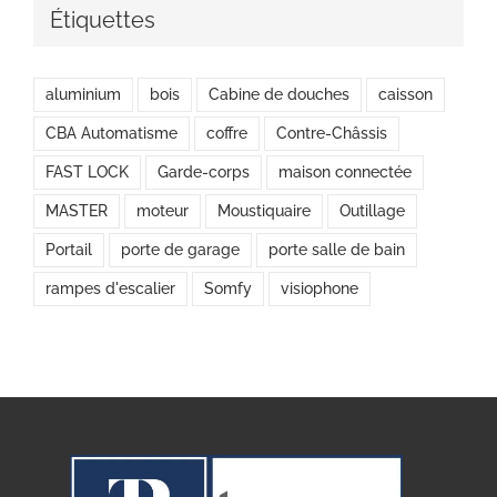
Étiquettes
aluminium
bois
Cabine de douches
caisson
CBA Automatisme
coffre
Contre-Châssis
FAST LOCK
Garde-corps
maison connectée
MASTER
moteur
Moustiquaire
Outillage
Portail
porte de garage
porte salle de bain
rampes d'escalier
Somfy
visiophone