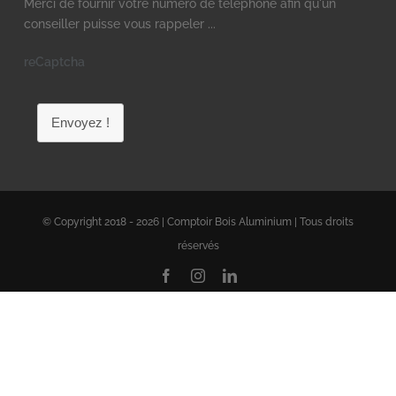
Merci de fournir votre numéro de téléphone afin qu'un
conseiller puisse vous rappeler ...
reCaptcha
Envoyez !
© Copyright 2018 - 2026 | Comptoir Bois Aluminium | Tous droits
réservés