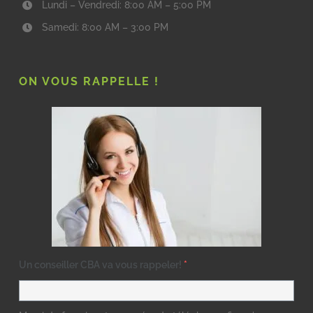
Lundi – Vendredi: 8:00 AM – 5:00 PM
Samedi: 8:00 AM – 3:00 PM
ON VOUS RAPPELLE !
Un conseiller CBA va vous rappeler!
*