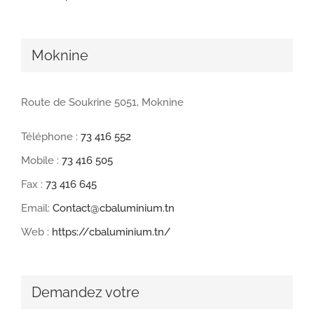
Moknine
Route de Soukrine 5051, Moknine
Téléphone :
73 416 552
Mobile :
73 416 505
Fax :
73 416 645
Email:
Contact@cbaluminium.tn
Web :
https://cbaluminium.tn/
Demandez votre