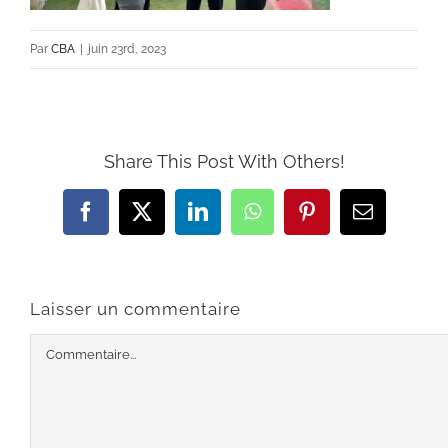
Par
CBA
|
juin 23rd, 2023
Share This Post With Others!
Facebook
X
LinkedIn
WhatsApp
Pinterest
Email
Laisser un commentaire
Commentaire