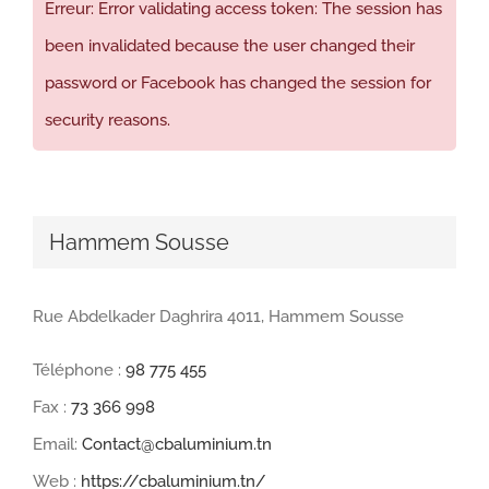
Erreur: Error validating access token: The session has
been invalidated because the user changed their
password or Facebook has changed the session for
security reasons.
Hammem Sousse
Rue Abdelkader Daghrira 4011, Hammem Sousse
Téléphone :
98 775 455
Fax :
73 366 998
Email:
Contact@cbaluminium.tn
Web :
https://cbaluminium.tn/