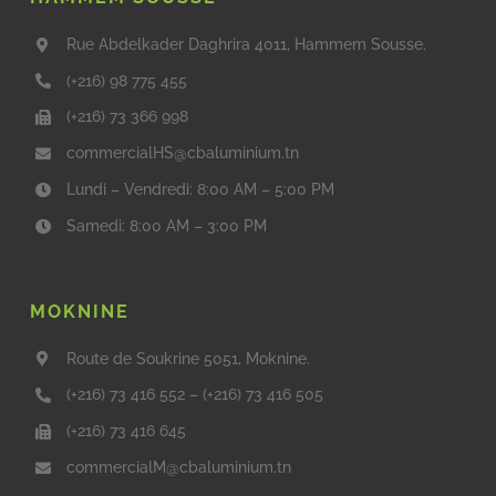
Rue Abdelkader Daghrira 4011, Hammem Sousse.
(+216) 98 775 455
(+216) 73 366 998
commercialHS@cbaluminium.tn
Lundi – Vendredi: 8:00 AM – 5:00 PM
Samedi: 8:00 AM – 3:00 PM
MOKNINE
Route de Soukrine 5051, Moknine.
(+216) 73 416 552
–
(+216) 73 416 505
(+216) 73 416 645
commercialM@cbaluminium.tn