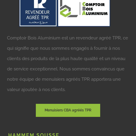
Comptoir Bois Aluminium est un revendeur agréé TPR, ce
qui signifie que nous sommes engagés à fournir à nos
clients des produits de la plus haute qualité et un niveau
de service exceptionnel. Nous sommes convaincus que
notre équipe de menuisiers agréés TPR apportera une
valeur ajoutée à nos clients.
Menuisiers CBA agréés TPR
HAMMEM SOUSSE