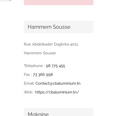
Hammem Sousse
Rue Abdelkader Daghrira 4011,
Hammem Sousse
Téléphone :
98 775 455
Fax :
73 366 998
Email:
Contact@cbaluminium.tn
Web :
https://cbaluminium.tn/
Moknine