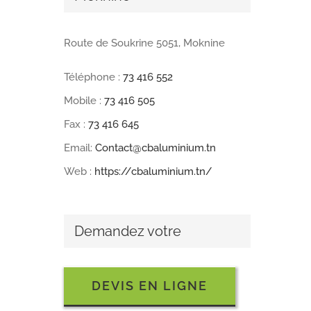
Route de Soukrine 5051, Moknine
Téléphone :
73 416 552
Mobile :
73 416 505
Fax :
73 416 645
Email:
Contact@cbaluminium.tn
Web :
https://cbaluminium.tn/
Demandez votre
DEVIS EN LIGNE