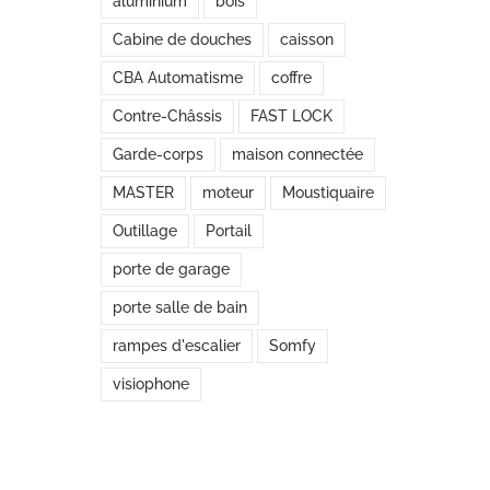
aluminium
bois
Cabine de douches
caisson
CBA Automatisme
coffre
Contre-Châssis
FAST LOCK
Garde-corps
maison connectée
MASTER
moteur
Moustiquaire
Outillage
Portail
porte de garage
porte salle de bain
rampes d'escalier
Somfy
visiophone