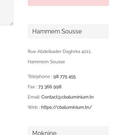
Hammem Sousse
Rue Abdelkader Daghrira 4011,
Hammem Sousse
Téléphone :
98 775 455
Fax :
73 366 998
Email:
Contact@cbaluminium.tn
Web :
https://cbaluminium.tn/
Moknine