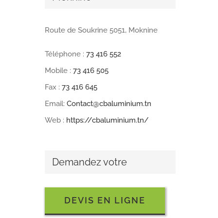
Route de Soukrine 5051, Moknine
Téléphone :
73 416 552
Mobile :
73 416 505
Fax :
73 416 645
Email:
Contact@cbaluminium.tn
Web :
https://cbaluminium.tn/
Demandez votre
DEVIS EN LIGNE