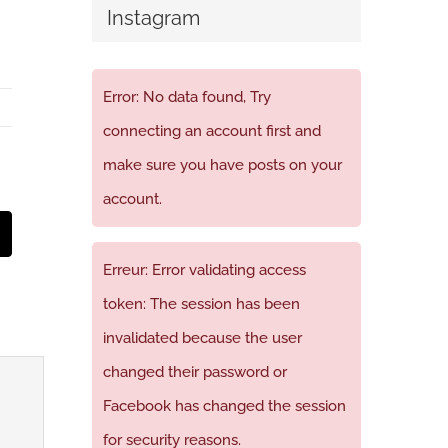
Instagram
Error: No data found, Try
connecting an account first and
make sure you have posts on your
account.
t
mail
Erreur: Error validating access
token: The session has been
invalidated because the user
changed their password or
Facebook has changed the session
for security reasons.