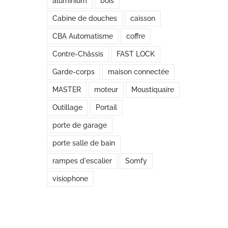
aluminium
bois
Cabine de douches
caisson
CBA Automatisme
coffre
Contre-Châssis
FAST LOCK
Garde-corps
maison connectée
MASTER
moteur
Moustiquaire
Outillage
Portail
porte de garage
porte salle de bain
rampes d'escalier
Somfy
visiophone