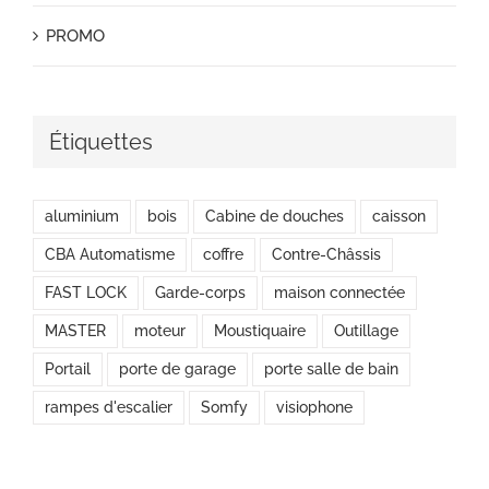
PROMO
Étiquettes
aluminium
bois
Cabine de douches
caisson
CBA Automatisme
coffre
Contre-Châssis
FAST LOCK
Garde-corps
maison connectée
MASTER
moteur
Moustiquaire
Outillage
Portail
porte de garage
porte salle de bain
rampes d'escalier
Somfy
visiophone