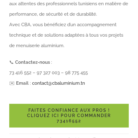
aux attentes des professionnels tunisiens en matière de
performance, de sécurité et de durabilité.
Avec CBA, vous bénéficiez d’un accompagnement
technique et de solutions adaptées à tous vos projets
de menuiserie aluminium.
📞
Contactez-nous
:
73 416 552 – 97 327 003 – 98 775 455
✉️
Email
:
contact@cbaluminium.tn
FAITES CONFIANCE AUX PROS !
CLIQUEZ ICI POUR COMMANDER
73416552