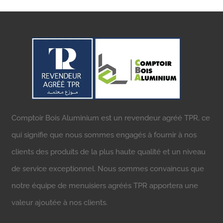
Comptoir Bois Aluminium est un revendeur agréé TPR, ce
qui signifie que nous sommes engagés à fournir à nos
clients des produits de la plus haute qualité et un niveau
de service exceptionnel. Nous sommes convaincus que
notre équipe de menuisiers agréés TPR apportera une
valeur ajoutée à nos clients.