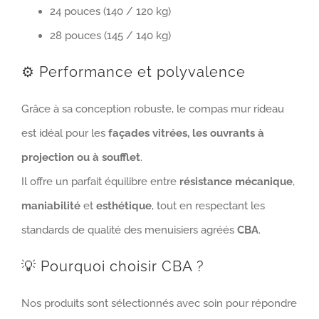
24 pouces (140 / 120 kg)
28 pouces (145 / 140 kg)
⚙️ Performance et polyvalence
Grâce à sa conception robuste, le compas mur rideau
est idéal pour les
façades vitrées, les ouvrants à
projection ou à soufflet
.
Il offre un parfait équilibre entre
résistance mécanique
,
maniabilité
et
esthétique
, tout en respectant les
standards de qualité des menuisiers agréés
CBA
.
💡 Pourquoi choisir CBA ?
Nos produits sont sélectionnés avec soin pour répondre