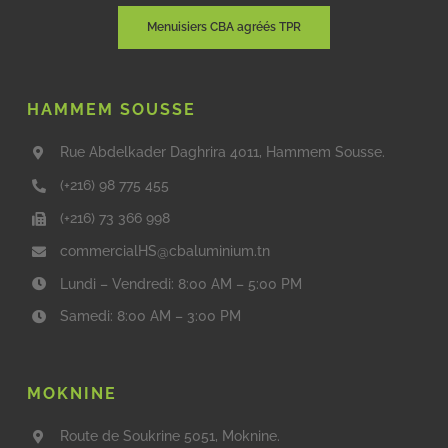
Menuisiers CBA agréés TPR
HAMMEM SOUSSE
Rue Abdelkader Daghrira 4011, Hammem Sousse.
(+216) 98 775 455
(+216) 73 366 998
commercialHS@cbaluminium.tn
Lundi – Vendredi: 8:00 AM – 5:00 PM
Samedi: 8:00 AM – 3:00 PM
MOKNINE
Route de Soukrine 5051, Moknine.