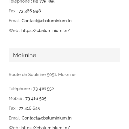
Téléphone :
98 775 455
Fax :
73 366 998
Email:
Contact@cbaluminium.tn
Web :
https://cbaluminium.tn/
Moknine
Route de Soukrine 5051, Moknine
Téléphone :
73 416 552
Mobile :
73 416 505
Fax :
73 416 645
Email:
Contact@cbaluminium.tn
Web :
https://cbaluminium.tn/