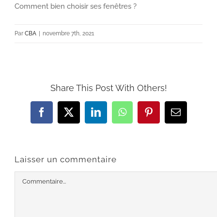
Comment bien choisir ses fenêtres ?
Par
CBA
|
novembre 7th, 2021
Share This Post With Others!
Facebook
X
LinkedIn
WhatsApp
Pinterest
Email
Laisser un commentaire
Commentaire