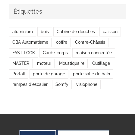
Étiquettes
aluminium
bois
Cabine de douches
caisson
CBA Automatisme
coffre
Contre-Châssis
FAST LOCK
Garde-corps
maison connectée
MASTER
moteur
Moustiquaire
Outillage
Portail
porte de garage
porte salle de bain
rampes d'escalier
Somfy
visiophone