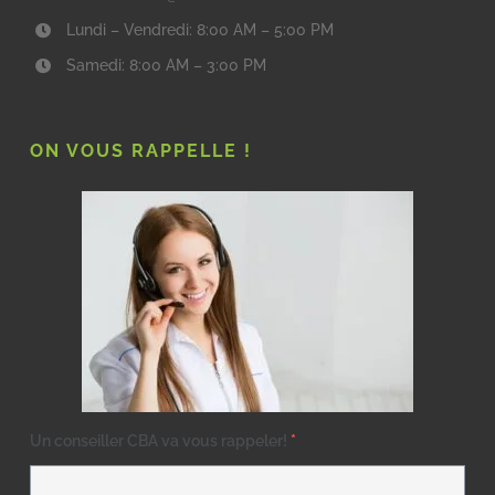
Lundi – Vendredi: 8:00 AM – 5:00 PM
Samedi: 8:00 AM – 3:00 PM
ON VOUS RAPPELLE !
Un conseiller CBA va vous rappeler!
*