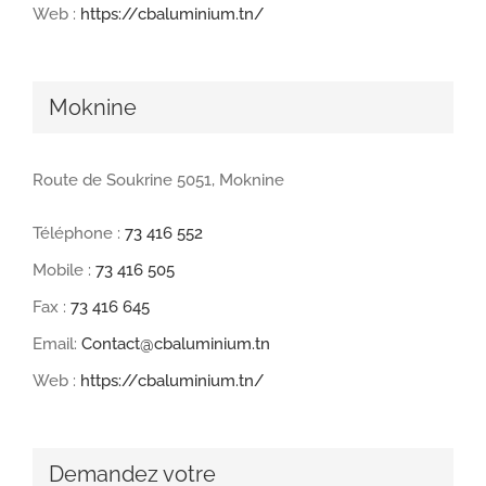
Web :
https://cbaluminium.tn/
Moknine
Route de Soukrine 5051, Moknine
Téléphone :
73 416 552
Mobile :
73 416 505
Fax :
73 416 645
Email:
Contact@cbaluminium.tn
Web :
https://cbaluminium.tn/
Demandez votre