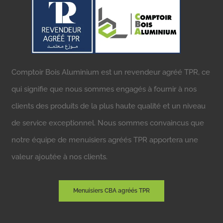
Comptoir Bois Aluminium est un revendeur agréé TPR, ce
qui signifie que nous sommes engagés à fournir à nos
clients des produits de la plus haute qualité et un niveau
de service exceptionnel. Nous sommes convaincus que
notre équipe de menuisiers agréés TPR apportera une
valeur ajoutée à nos clients.
Menuisiers CBA agréés TPR