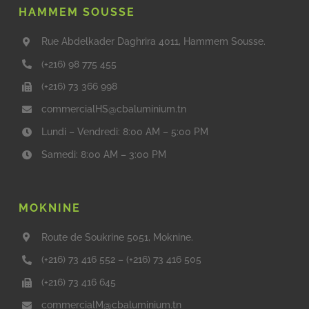
HAMMEM SOUSSE
Rue Abdelkader Daghrira 4011, Hammem Sousse.
(+216) 98 775 455
(+216) 73 366 998
commercialHS@cbaluminium.tn
Lundi – Vendredi: 8:00 AM – 5:00 PM
Samedi: 8:00 AM – 3:00 PM
MOKNINE
Route de Soukrine 5051, Moknine.
(+216) 73 416 552
–
(+216) 73 416 505
(+216) 73 416 645
commercialM@cbaluminium.tn