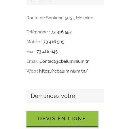
Route de Soukrine 5051, Moknine
Téléphone :
73 416 552
Mobile :
73 416 505
Fax :
73 416 645
Email:
Contact@cbaluminium.tn
Web :
https://cbaluminium.tn/
Demandez votre
DEVIS EN LIGNE