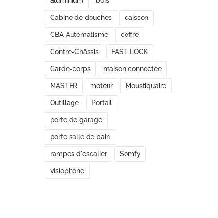
aluminium
bois
Cabine de douches
caisson
CBA Automatisme
coffre
Contre-Châssis
FAST LOCK
Garde-corps
maison connectée
MASTER
moteur
Moustiquaire
Outillage
Portail
porte de garage
porte salle de bain
rampes d'escalier
Somfy
visiophone