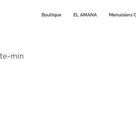
Boutique
EL AMANA
Menuisiers 
rte-min