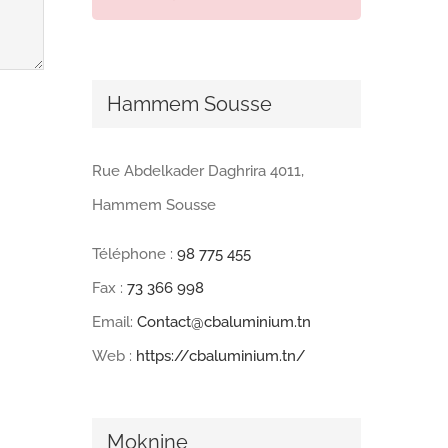
Hammem Sousse
Rue Abdelkader Daghrira 4011,
Hammem Sousse
Téléphone :
98 775 455
Fax :
73 366 998
Email:
Contact@cbaluminium.tn
Web :
https://cbaluminium.tn/
Moknine