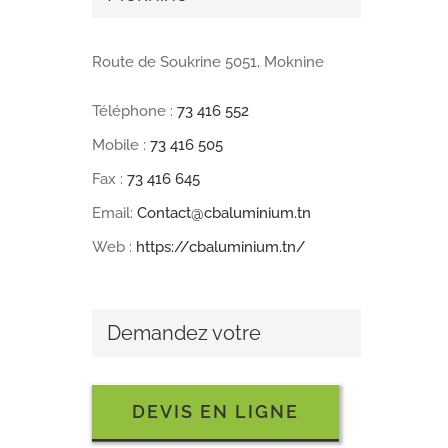
Route de Soukrine 5051, Moknine
Téléphone :
73 416 552
Mobile :
73 416 505
Fax :
73 416 645
Email:
Contact@cbaluminium.tn
Web :
https://cbaluminium.tn/
Demandez votre
DEVIS EN LIGNE