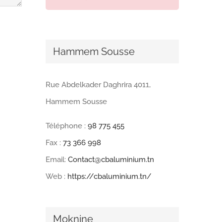
Hammem Sousse
Rue Abdelkader Daghrira 4011,
Hammem Sousse
Téléphone :
98 775 455
Fax :
73 366 998
Email:
Contact@cbaluminium.tn
Web :
https://cbaluminium.tn/
Moknine