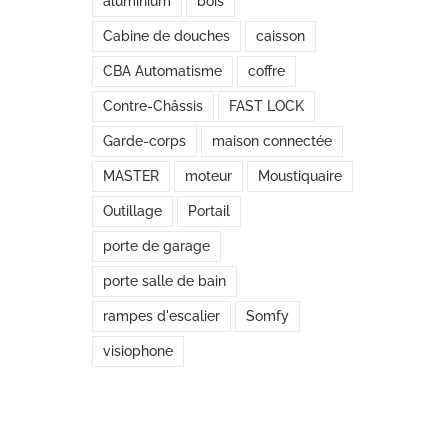
aluminium
bois
Cabine de douches
caisson
CBA Automatisme
coffre
Contre-Châssis
FAST LOCK
Garde-corps
maison connectée
MASTER
moteur
Moustiquaire
Outillage
Portail
porte de garage
porte salle de bain
rampes d'escalier
Somfy
visiophone