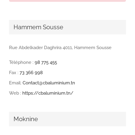
Hammem Sousse
Rue Abdelkader Daghrira 4011, Hammem Sousse
Téléphone :
98 775 455
Fax :
73 366 998
Email:
Contact@cbaluminium.tn
Web :
https://cbaluminium.tn/
Moknine