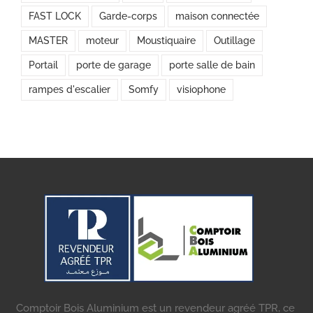
FAST LOCK
Garde-corps
maison connectée
MASTER
moteur
Moustiquaire
Outillage
Portail
porte de garage
porte salle de bain
rampes d'escalier
Somfy
visiophone
Comptoir Bois Aluminium est un revendeur agréé TPR, ce