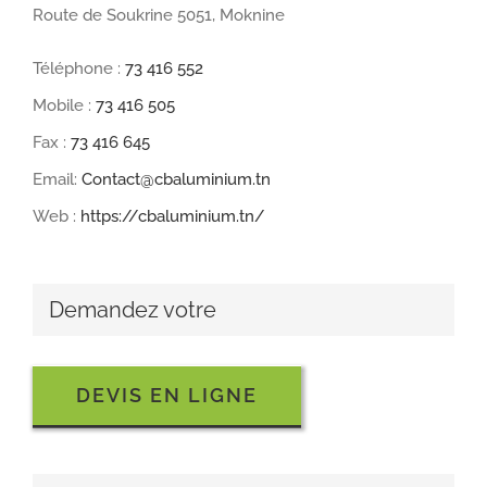
Route de Soukrine 5051, Moknine
Téléphone :
73 416 552
Mobile :
73 416 505
Fax :
73 416 645
Email:
Contact@cbaluminium.tn
Web :
https://cbaluminium.tn/
Demandez votre
DEVIS EN LIGNE