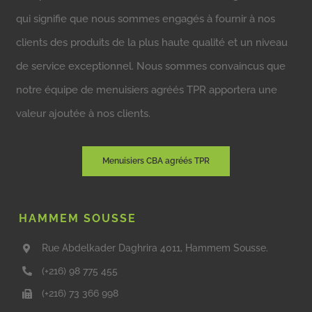
qui signifie que nous sommes engagés à fournir à nos
clients des produits de la plus haute qualité et un niveau
de service exceptionnel. Nous sommes convaincus que
notre équipe de menuisiers agréés TPR apportera une
valeur ajoutée à nos clients.
Menuisiers CBA agréés TPR
HAMMEM SOUSSE
Rue Abdelkader Daghrira 4011, Hammem Sousse.
(+216) 98 775 455
(+216) 73 366 998