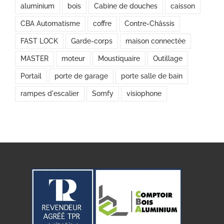
aluminium
bois
Cabine de douches
caisson
CBA Automatisme
coffre
Contre-Châssis
FAST LOCK
Garde-corps
maison connectée
MASTER
moteur
Moustiquaire
Outillage
Portail
porte de garage
porte salle de bain
rampes d'escalier
Somfy
visiophone