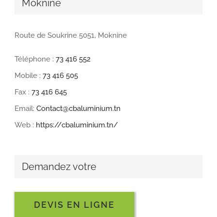
Moknine
Route de Soukrine 5051, Moknine
Téléphone :
73 416 552
Mobile :
73 416 505
Fax :
73 416 645
Email:
Contact@cbaluminium.tn
Web :
https://cbaluminium.tn/
Demandez votre
DEVIS EN LIGNE