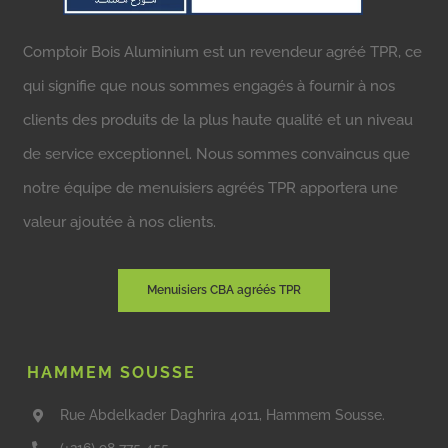
Comptoir Bois Aluminium est un revendeur agréé TPR, ce
qui signifie que nous sommes engagés à fournir à nos
clients des produits de la plus haute qualité et un niveau
de service exceptionnel. Nous sommes convaincus que
notre équipe de menuisiers agréés TPR apportera une
valeur ajoutée à nos clients.
Menuisiers CBA agréés TPR
HAMMEM SOUSSE
Rue Abdelkader Daghrira 4011, Hammem Sousse.
(+216) 98 775 455