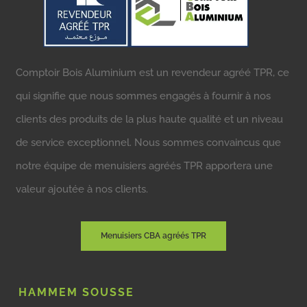
Comptoir Bois Aluminium est un revendeur agréé TPR, ce
qui signifie que nous sommes engagés à fournir à nos
clients des produits de la plus haute qualité et un niveau
de service exceptionnel. Nous sommes convaincus que
notre équipe de menuisiers agréés TPR apportera une
valeur ajoutée à nos clients.
Menuisiers CBA agréés TPR
HAMMEM SOUSSE