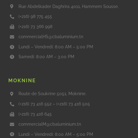
Rue Abdelkader Daghrira 4011, Hammem Sousse.
(+216) 98 775 455
(+216) 73 366 998
commercialHS@cbaluminium.tn
Lundi – Vendredi: 8:00 AM – 5:00 PM
Samedi: 8:00 AM – 3:00 PM
MOKNINE
Route de Soukrine 5051, Moknine.
(+216) 73 416 552
–
(+216) 73 416 505
(+216) 73 416 645
commercialM@cbaluminium.tn
Lundi – Vendredi: 8:00 AM – 5:00 PM