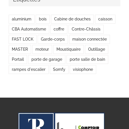
aluminium
bois
Cabine de douches
caisson
CBA Automatisme
coffre
Contre-Châssis
FAST LOCK
Garde-corps
maison connectée
MASTER
moteur
Moustiquaire
Outillage
Portail
porte de garage
porte salle de bain
rampes d'escalier
Somfy
visiophone