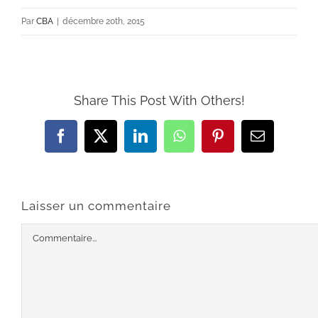
Par
CBA
|
décembre 20th, 2015
Share This Post With Others!
Facebook
X
LinkedIn
WhatsApp
Pinterest
Email
Laisser un commentaire
Commentaire