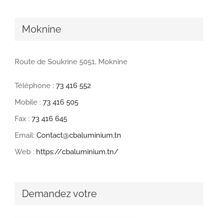
Moknine
Route de Soukrine 5051, Moknine
Téléphone :
73 416 552
Mobile :
73 416 505
Fax :
73 416 645
Email:
Contact@cbaluminium.tn
Web :
https://cbaluminium.tn/
Demandez votre