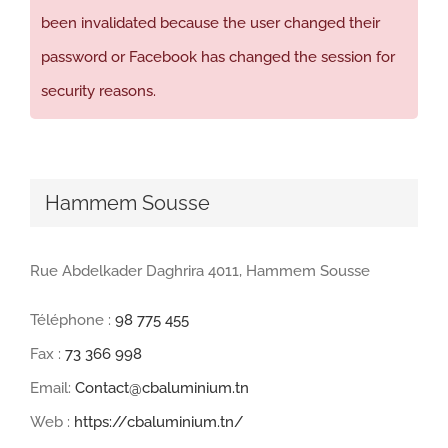
been invalidated because the user changed their
password or Facebook has changed the session for
security reasons.
Hammem Sousse
Rue Abdelkader Daghrira 4011, Hammem Sousse
Téléphone :
98 775 455
Fax :
73 366 998
Email:
Contact@cbaluminium.tn
Web :
https://cbaluminium.tn/