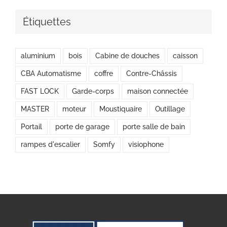
Étiquettes
aluminium
bois
Cabine de douches
caisson
CBA Automatisme
coffre
Contre-Châssis
FAST LOCK
Garde-corps
maison connectée
MASTER
moteur
Moustiquaire
Outillage
Portail
porte de garage
porte salle de bain
rampes d'escalier
Somfy
visiophone