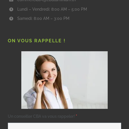
Lundi – Vendredi: 8:00 AM – 5:00 PM
Samedi: 8:00 AM – 3:00 PM
ON VOUS RAPPELLE !
Un conseiller CBA va vous rappeler!
*