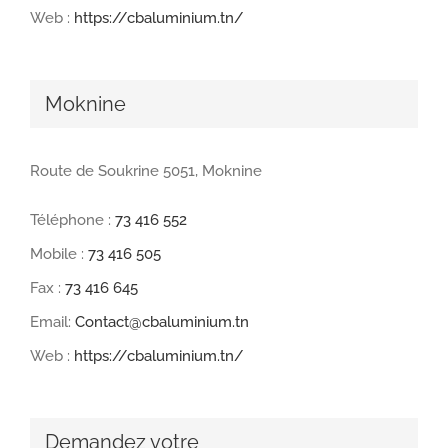
Web :
https://cbaluminium.tn/
Moknine
Route de Soukrine 5051, Moknine
Téléphone :
73 416 552
Mobile :
73 416 505
Fax :
73 416 645
Email:
Contact@cbaluminium.tn
Web :
https://cbaluminium.tn/
Demandez votre