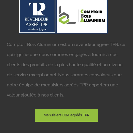
Comptoir Bois Aluminium est un revendeur agréé TPR, ce
qui signifie que nous sommes engagés à fournir à nos
clients des produits de la plus haute qualité et un niveau
de service exceptionnel. Nous sommes convaincus que
notre équipe de menuisiers agréés TPR apportera une
valeur ajoutée à nos clients.
Menuisiers CBA agréés TPR