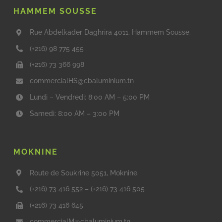
HAMMEM SOUSSE
Rue Abdelkader Daghrira 4011, Hammem Sousse.
(+216) 98 775 455
(+216) 73 366 998
commercialHS@cbaluminium.tn
Lundi – Vendredi: 8:00 AM – 5:00 PM
Samedi: 8:00 AM – 3:00 PM
MOKNINE
Route de Soukrine 5051, Moknine.
(+216) 73 416 552
–
(+216) 73 416 505
(+216) 73 416 645
commercialM@cbaluminium.tn