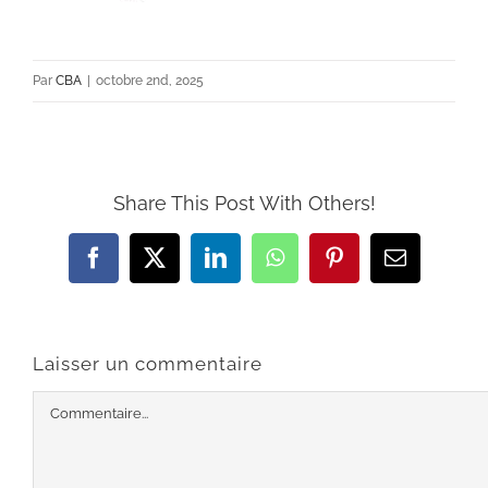
Par
CBA
|
octobre 2nd, 2025
Share This Post With Others!
Facebook
X
LinkedIn
WhatsApp
Pinterest
Email
Laisser un commentaire
Commentaire