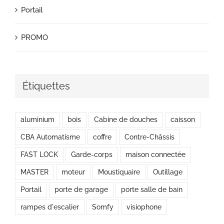
Portail
PROMO
Étiquettes
aluminium
bois
Cabine de douches
caisson
CBA Automatisme
coffre
Contre-Châssis
FAST LOCK
Garde-corps
maison connectée
MASTER
moteur
Moustiquaire
Outillage
Portail
porte de garage
porte salle de bain
rampes d'escalier
Somfy
visiophone