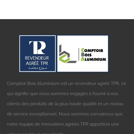
Comptoir Bois Aluminium est un revendeur agréé TPR, ce
qui signifie que nous sommes engagés à fournir à nos
clients des produits de la plus haute qualité et un niveau
de service exceptionnel. Nous sommes convaincus que
notre équipe de menuisiers agréés TPR apportera une