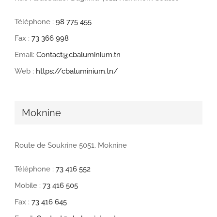
Téléphone :
98 775 455
Fax :
73 366 998
Email:
Contact@cbaluminium.tn
Web :
https://cbaluminium.tn/
Moknine
Route de Soukrine 5051, Moknine
Téléphone :
73 416 552
Mobile :
73 416 505
Fax :
73 416 645