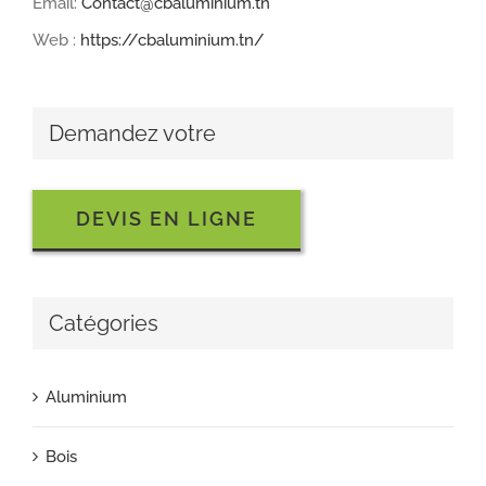
Email:
Contact@cbaluminium.tn
Web :
https://cbaluminium.tn/
Demandez votre
DEVIS EN LIGNE
Catégories
Aluminium
Bois