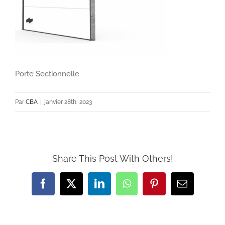
Porte Sectionnelle
Par
CBA
|
janvier 28th, 2023
Share This Post With Others!
Facebook
X
LinkedIn
WhatsApp
Pinterest
Email