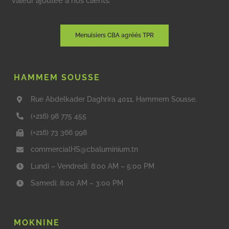
valeur ajoutée à nos clients.
Menuisiers CBA agréés TPR
HAMMEM SOUSSE
Rue Abdelkader Daghrira 4011, Hammem Sousse.
(+216) 98 775 455
(+216) 73 366 998
commercialHS@cbaluminium.tn
Lundi – Vendredi: 8:00 AM – 5:00 PM
Samedi: 8:00 AM – 3:00 PM
MOKNINE