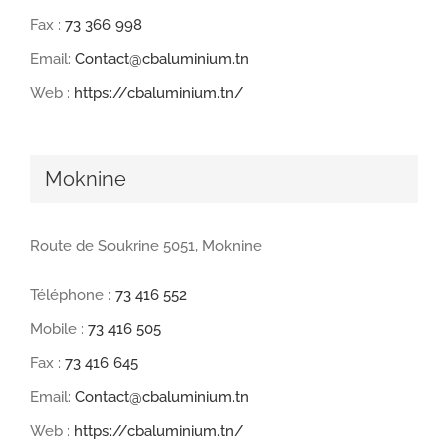
Fax :
73 366 998
Email:
Contact@cbaluminium.tn
Web :
https://cbaluminium.tn/
Moknine
Route de Soukrine 5051, Moknine
Téléphone :
73 416 552
Mobile :
73 416 505
Fax :
73 416 645
Email:
Contact@cbaluminium.tn
Web :
https://cbaluminium.tn/