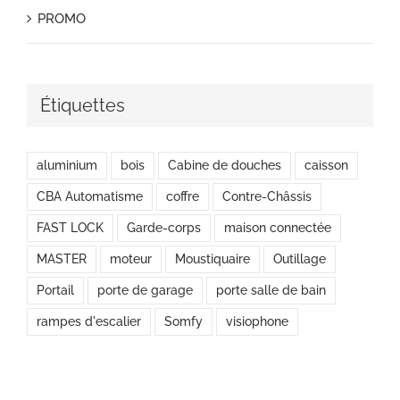
PROMO
Étiquettes
aluminium
bois
Cabine de douches
caisson
CBA Automatisme
coffre
Contre-Châssis
FAST LOCK
Garde-corps
maison connectée
MASTER
moteur
Moustiquaire
Outillage
Portail
porte de garage
porte salle de bain
rampes d'escalier
Somfy
visiophone