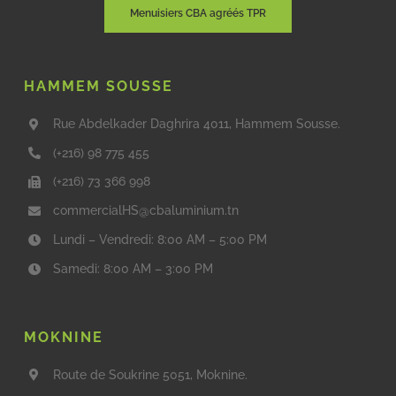
Menuisiers CBA agréés TPR
HAMMEM SOUSSE
Rue Abdelkader Daghrira 4011, Hammem Sousse.
(+216) 98 775 455
(+216) 73 366 998
commercialHS@cbaluminium.tn
Lundi – Vendredi: 8:00 AM – 5:00 PM
Samedi: 8:00 AM – 3:00 PM
MOKNINE
Route de Soukrine 5051, Moknine.