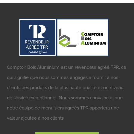
Comptoir Bois Aluminium est un revendeur agréé TPR, ce
qui signifie que nous sommes engagés à fournir à nos
clients des produits de la plus haute qualité et un niveau
de service exceptionnel. Nous sommes convaincus que
notre équipe de menuisiers agréés TPR apportera une
valeur ajoutée à nos clients.