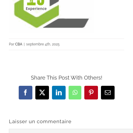
Par
CBA
|
septembre 4th, 2025
Share This Post With Others!
Facebook
X
LinkedIn
WhatsApp
Pinterest
Email
Laisser un commentaire