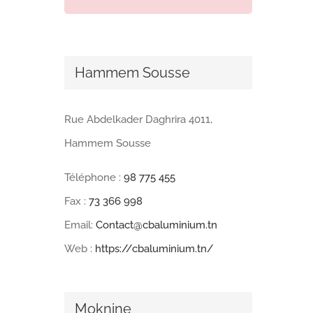
Hammem Sousse
Rue Abdelkader Daghrira 4011,
Hammem Sousse
Téléphone :
98 775 455
Fax :
73 366 998
Email:
Contact@cbaluminium.tn
Web :
https://cbaluminium.tn/
Moknine