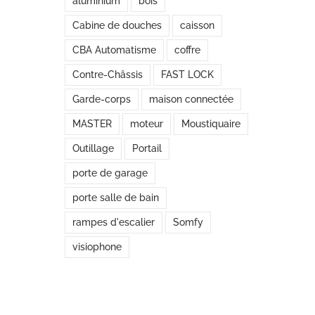
aluminium
bois
Cabine de douches
caisson
CBA Automatisme
coffre
Contre-Châssis
FAST LOCK
Garde-corps
maison connectée
MASTER
moteur
Moustiquaire
Outillage
Portail
porte de garage
porte salle de bain
rampes d'escalier
Somfy
visiophone