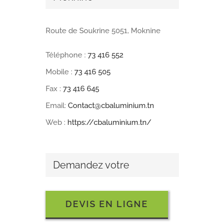
Route de Soukrine 5051, Moknine
Téléphone :
73 416 552
Mobile :
73 416 505
Fax :
73 416 645
Email:
Contact@cbaluminium.tn
Web :
https://cbaluminium.tn/
Demandez votre
DEVIS EN LIGNE