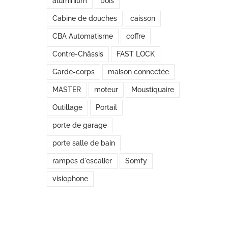
aluminium
bois
Cabine de douches
caisson
CBA Automatisme
coffre
Contre-Châssis
FAST LOCK
Garde-corps
maison connectée
MASTER
moteur
Moustiquaire
Outillage
Portail
porte de garage
porte salle de bain
rampes d'escalier
Somfy
visiophone