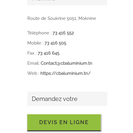
Route de Soukrine 5051, Moknine
Téléphone :
73 416 552
Mobile :
73 416 505
Fax :
73 416 645
Email:
Contact@cbaluminium.tn
Web :
https://cbaluminium.tn/
Demandez votre
DEVIS EN LIGNE