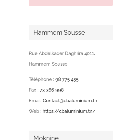
Hammem Sousse
Rue Abdelkader Daghrira 4011,
Hammem Sousse
Téléphone :
98 775 455
Fax :
73 366 998
Email:
Contact@cbaluminium.tn
Web :
https://cbaluminium.tn/
Moknine