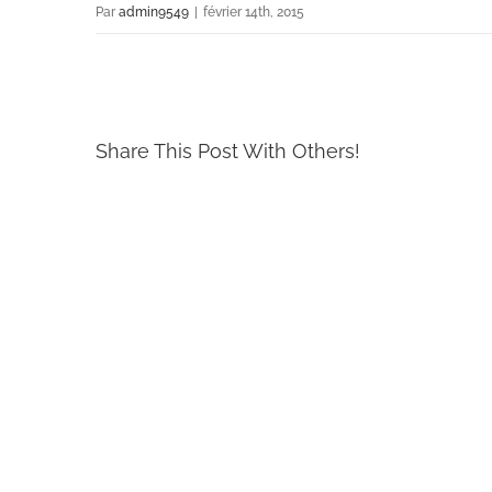
Par
admin9549
|
février 14th, 2015
Share This Post With Others!