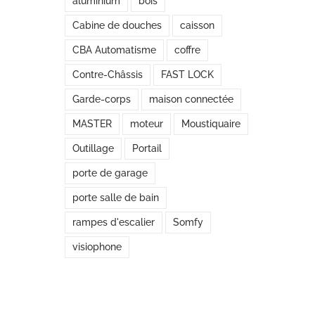
aluminium
bois
Cabine de douches
caisson
CBA Automatisme
coffre
Contre-Châssis
FAST LOCK
Garde-corps
maison connectée
MASTER
moteur
Moustiquaire
Outillage
Portail
porte de garage
porte salle de bain
rampes d'escalier
Somfy
visiophone