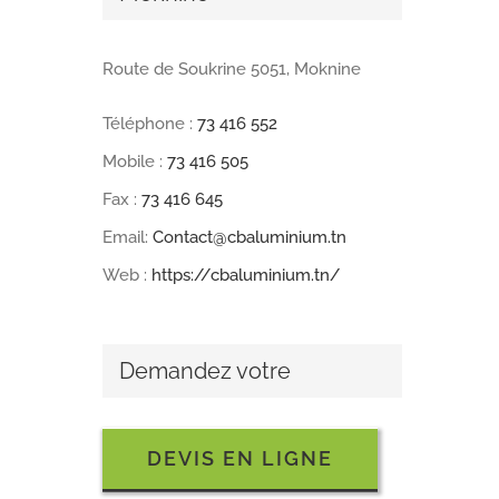
Route de Soukrine 5051, Moknine
Téléphone :
73 416 552
Mobile :
73 416 505
Fax :
73 416 645
Email:
Contact@cbaluminium.tn
Web :
https://cbaluminium.tn/
Demandez votre
DEVIS EN LIGNE