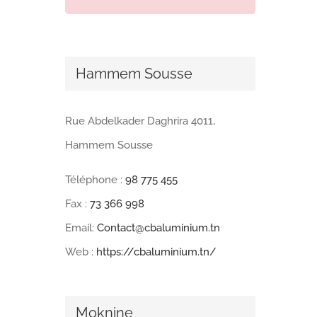
Hammem Sousse
Rue Abdelkader Daghrira 4011,
Hammem Sousse
Téléphone :
98 775 455
Fax :
73 366 998
Email:
Contact@cbaluminium.tn
Web :
https://cbaluminium.tn/
Moknine