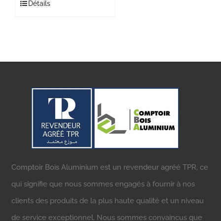
Détails
Comptoir Bois Aluminium est un revendeur agréé TPR, ce
qui signifie que nous sommes engagés à fournir à nos
clients des produits de la plus haute qualité et un niveau
de service exceptionnel. Nous sommes convaincus que