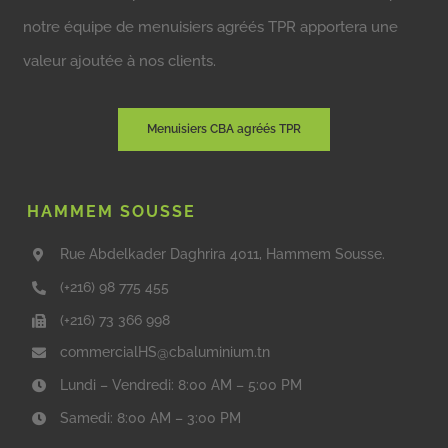
notre équipe de menuisiers agréés TPR apportera une
valeur ajoutée à nos clients.
Menuisiers CBA agréés TPR
HAMMEM SOUSSE
Rue Abdelkader Daghrira 4011, Hammem Sousse.
(+216) 98 775 455
(+216) 73 366 998
commercialHS@cbaluminium.tn
Lundi – Vendredi: 8:00 AM – 5:00 PM
Samedi: 8:00 AM – 3:00 PM