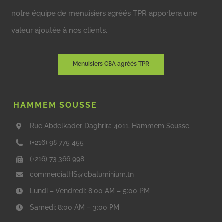
notre équipe de menuisiers agréés TPR apportera une
valeur ajoutée à nos clients.
Menuisiers CBA agréés TPR
HAMMEM SOUSSE
Rue Abdelkader Daghrira 4011, Hammem Sousse.
(+216) 98 775 455
(+216) 73 366 998
commercialHS@cbaluminium.tn
Lundi – Vendredi: 8:00 AM – 5:00 PM
Samedi: 8:00 AM – 3:00 PM