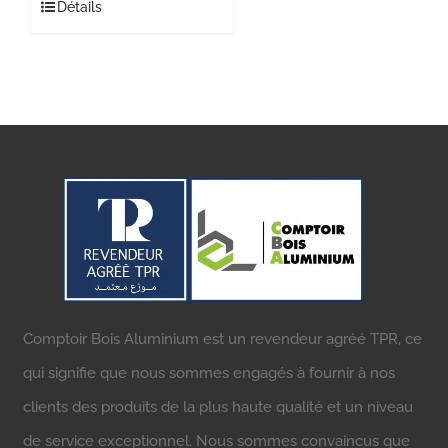
Détails
Comptoir Bois Aluminium est un revendeur agréé TPR, ce
qui signifie que nous sommes engagés à fournir à nos
clients des produits de la plus haute qualité et un niveau
de service exceptionnel. Nous sommes convaincus que