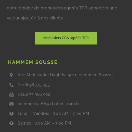
notre équipe de menuisiers agréés TPR apportera une
valeur ajoutée à nos clients.
Menuisiers CBA agréés TPR
HAMMEM SOUSSE
Rue Abdelkader Daghrira 4011, Hammem Sousse.
(+216) 98 775 455
(+216) 73 366 998
commercialHS@cbaluminium.tn
Lundi – Vendredi: 8:00 AM – 5:00 PM
Samedi: 8:00 AM – 3:00 PM