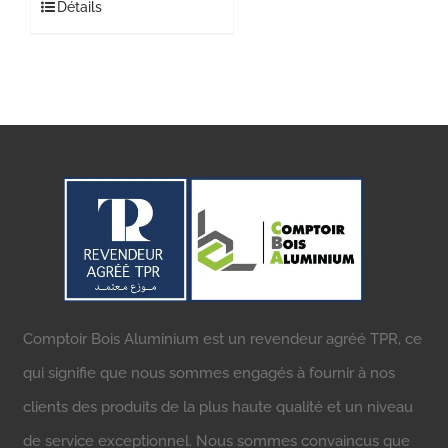
Détails
Comptoir Bois Aluminium est un revendeur agréé TPR, ce
qui signifie que nous sommes engagés à fournir à nos
clients des produits de la plus haute qualité et un niveau
de service exceptionnel. Nous sommes convaincus que