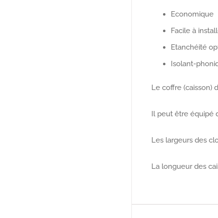
Economique
Facile à instal
Etanchéité op
Isolant-phoni
Le coffre (caisson) 
Il peut être équipé 
Les largeurs des cl
La longueur des ca