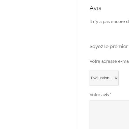
Avis
Il n’y a pas encore d’
Soyez le premier à
Votre adresse e-mai
Votre avis
*