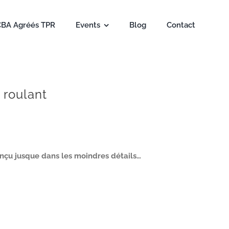
CBA Agréés TPR
Events
Blog
Contact
 roulant
onçu jusque dans les moindres détails…