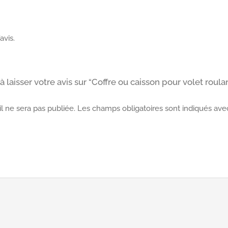
avis.
 laisser votre avis sur “Coffre ou caisson pour volet roula
l ne sera pas publiée.
Les champs obligatoires sont indiqués av