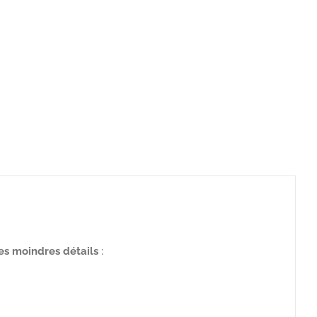
es moindres détails
: