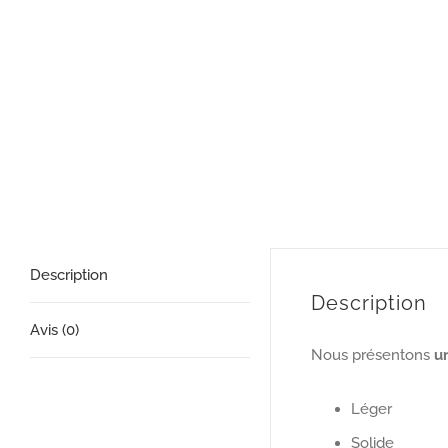
Description
Description
Avis (0)
Nous présentons
u
Léger
Solide