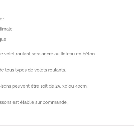
ler
timale
que
de volet roulant sera ancré au linteau en béton.
de tous types de volets roulants.
oisons peuvent être soit de 25, 30 ou 40cm.
issons est établie sur commande.