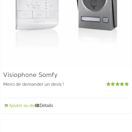
Visiophone Somfy
Merci de demander un devis !
Note
5.00
sur 5
Ajouter au devis
Détails