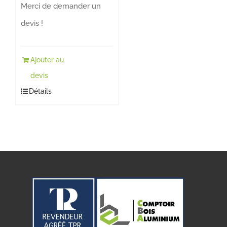
Merci de demander un
devis !
Ajouter au
devis
Détails