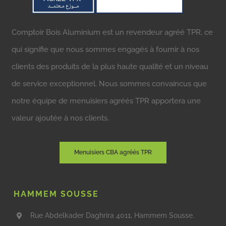
Comptoir Bois Aluminium est un revendeur agréé TPR, ce
qui signifie que nous sommes engagés à fournir à nos
clients des produits de la plus haute qualité et un niveau
de service exceptionnel. Nous sommes convaincus que
notre équipe de menuisiers agréés TPR apportera une
valeur ajoutée à nos clients.
Menuisiers CBA agréés TPR
HAMMEM SOUSSE
Rue Abdelkader Daghrira 4011, Hammem Sousse.