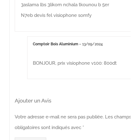
3aslama lbs 3likom nchala tkounou b 5er
N7eb devis fel visiophone somfy
Comptoir Bois Aluminium
–
13/09/2024
BONJOUR, prix visiophone v100: 800dt
Ajouter un Avis
Votre adresse e-mail ne sera pas publiée.
Les champs
obligatoires sont indiqués avec
*