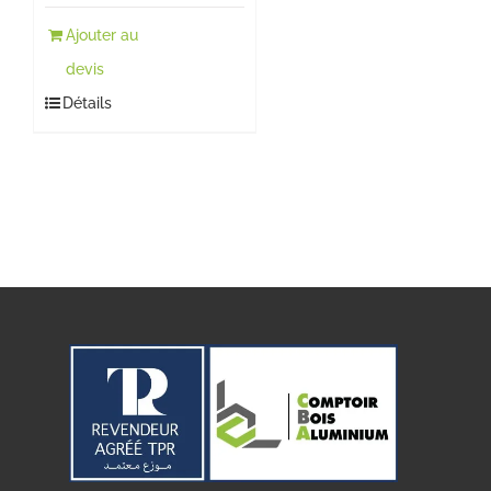
Ajouter au
devis
Détails