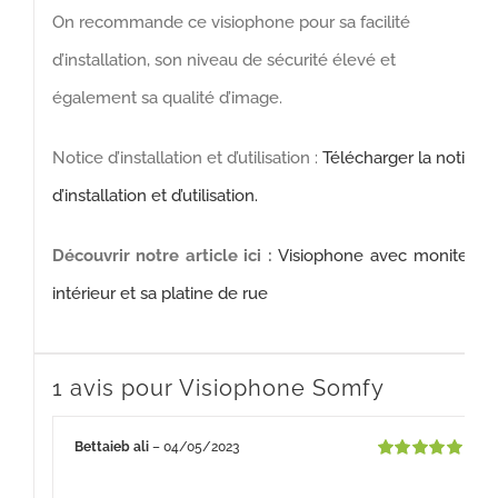
On recommande ce visiophone pour sa facilité
d’installation, son niveau de sécurité élevé et
également sa qualité d’image.
Notice d’installation et d’utilisation :
Télécharger la notice
d’installation et d’utilisation.
Découvrir notre article ici :
Visiophone avec moniteur
intérieur et sa platine de rue
1 avis pour
Visiophone Somfy
Bettaieb ali
–
04/05/2023
Note
5
sur 5