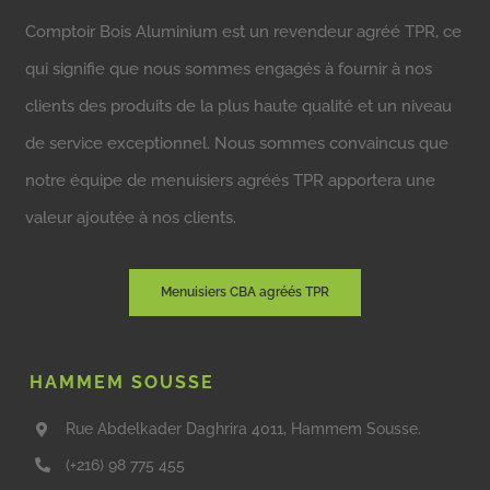
Comptoir Bois Aluminium est un revendeur agréé TPR, ce
qui signifie que nous sommes engagés à fournir à nos
clients des produits de la plus haute qualité et un niveau
de service exceptionnel. Nous sommes convaincus que
notre équipe de menuisiers agréés TPR apportera une
valeur ajoutée à nos clients.
Menuisiers CBA agréés TPR
HAMMEM SOUSSE
Rue Abdelkader Daghrira 4011, Hammem Sousse.
(+216) 98 775 455