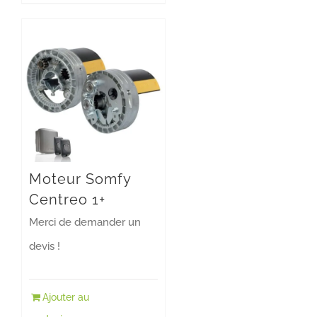
Moteur Somfy
Centreo 1+
Merci de demander un
devis !
Ajouter au