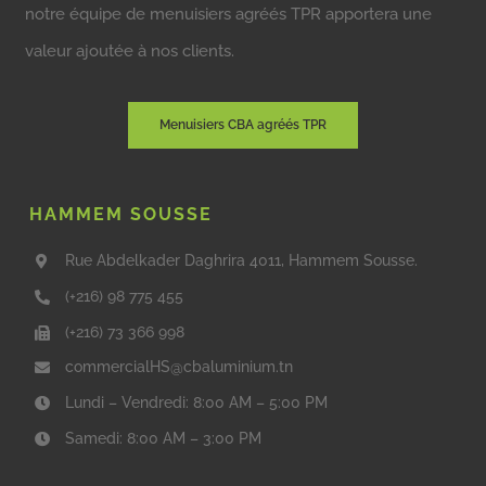
notre équipe de menuisiers agréés TPR apportera une
valeur ajoutée à nos clients.
Menuisiers CBA agréés TPR
HAMMEM SOUSSE
Rue Abdelkader Daghrira 4011, Hammem Sousse.
(+216) 98 775 455
(+216) 73 366 998
commercialHS@cbaluminium.tn
Lundi – Vendredi: 8:00 AM – 5:00 PM
Samedi: 8:00 AM – 3:00 PM