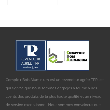
Comptoir Bois Aluminium est un revendeur agréé TPR, ce
qui signifie que nous sommes engagés à fournir à nos
clients des produits de la plus haute qualité et un niveau
de service exceptionnel. Nous sommes convaincus que