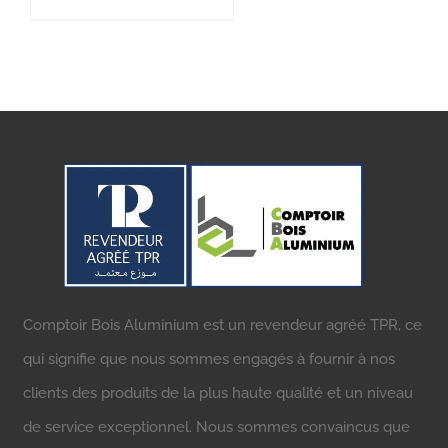
Comptoir Bois Aluminium est un revendeur agréé TPR, ce
qui signifie que nous sommes engagés à fournir à nos
clients des produits de la plus haute qualité et un niveau
de service exceptionnel. Nous sommes convaincus que