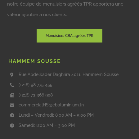
notre équipe de menuisiers agréés TPR apportera une
valeur ajoutée à nos clients.
Menuisiers CBA agréés TPR
HAMMEM SOUSSE
Rue Abdelkader Daghrira 4011, Hammem Sousse.
(+216) 98 775 455
(+216) 73 366 998
commercialHS@cbaluminium.tn
Lundi – Vendredi: 8:00 AM – 5:00 PM
Samedi: 8:00 AM – 3:00 PM