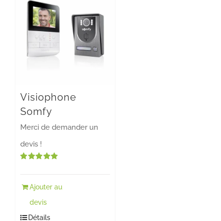
Visiophone
Somfy
Merci de demander un
devis !
Note
5.00
sur 5
Ajouter au
devis
Détails