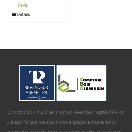
devis
Détails
Comptoir Bois Aluminium est un revendeur agréé TPR, ce
qui signifie que nous sommes engagés à fournir à nos