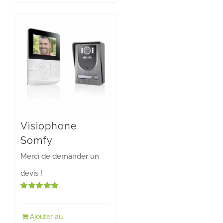
Visiophone
Somfy
Merci de demander un
devis !
Note
5.00
sur 5
Ajouter au