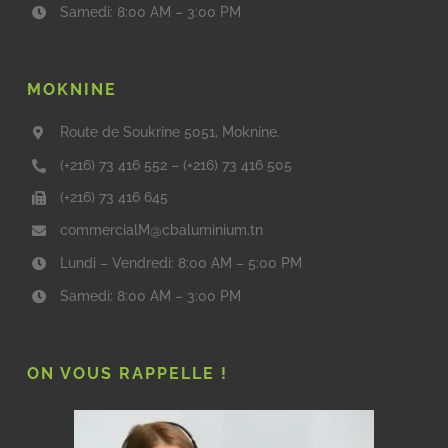
Samedi: 8:00 AM – 3:00 PM
MOKNINE
Route de Soukrine 5051, Moknine.
(+216) 73 416 552
–
(+216) 73 416 505
(+216) 73 416 645
commercialM@cbaluminium.tn
Lundi – Vendredi: 8:00 AM – 5:00 PM
Samedi: 8:00 AM – 3:00 PM
ON VOUS RAPPELLE !