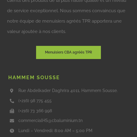
clients des produits de la plus haute qualité et un niveau
de service exceptionnel. Nous sommes convaincus que
notre équipe de menuisiers agréés TPR apportera une
valeur ajoutée à nos clients.
Menuisiers CBA agréés TPR
HAMMEM SOUSSE
Rue Abdelkader Daghrira 4011, Hammem Sousse.
(+216) 98 775 455
(+216) 73 366 998
commercialHS@cbaluminium.tn
Lundi – Vendredi: 8:00 AM – 5:00 PM