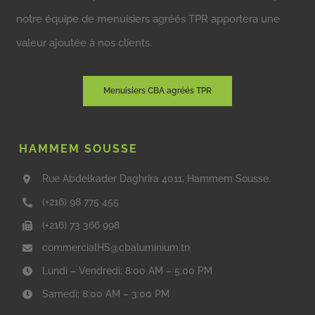
notre équipe de menuisiers agréés TPR apportera une
valeur ajoutée à nos clients.
Menuisiers CBA agréés TPR
HAMMEM SOUSSE
Rue Abdelkader Daghrira 4011, Hammem Sousse.
(+216) 98 775 455
(+216) 73 366 998
commercialHS@cbaluminium.tn
Lundi – Vendredi: 8:00 AM – 5:00 PM
Samedi: 8:00 AM – 3:00 PM