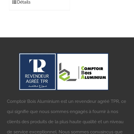
Détails
Comptoir Bois Aluminium est un revendeur agréé TPR, ce
qui signifie que nous sommes engagés à fournir à nos
clients des produits de la plus haute qualité et un niveau
de service exceptionnel. Nous sommes convaincus que