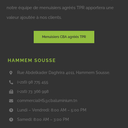
notre équipe de menuisiers agréés TPR apportera une
valeur ajoutée à nos clients.
Menuisiers CBA agréés TPR
HAMMEM SOUSSE
Rue Abdelkader Daghrira 4011, Hammem Sousse.
(+216) 98 775 455
(+216) 73 366 998
commercialHS@cbaluminium.tn
Lundi – Vendredi: 8:00 AM – 5:00 PM
Samedi: 8:00 AM – 3:00 PM