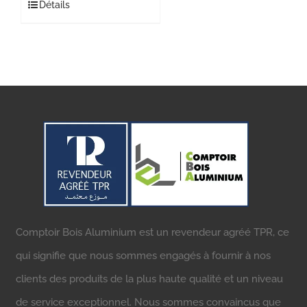
Détails
Comptoir Bois Aluminium est un revendeur agréé TPR, ce
qui signifie que nous sommes engagés à fournir à nos
clients des produits de la plus haute qualité et un niveau
de service exceptionnel. Nous sommes convaincus que