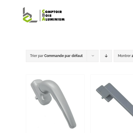
Passer
au
contenu
Trier par
Commande par défaut
Montrer