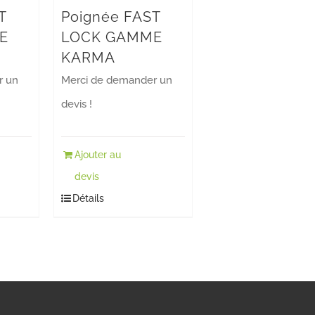
T
Poignée FAST
E
LOCK GAMME
KARMA
r un
Merci de demander un
devis !
Ajouter au
devis
Détails