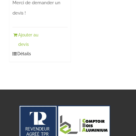
Merci de demander un
devis !
Ajouter au
devis
Détails