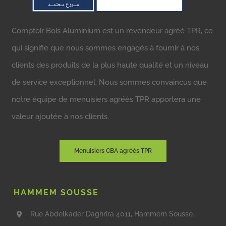
Comptoir Bois Aluminium est un revendeur agréé TPR, ce
qui signifie que nous sommes engagés à fournir à nos
clients des produits de la plus haute qualité et un niveau
de service exceptionnel. Nous sommes convaincus que
notre équipe de menuisiers agréés TPR apportera une
valeur ajoutée à nos clients.
Menuisiers CBA agréés TPR
HAMMEM SOUSSE
Rue Abdelkader Daghrira 4011, Hammem Sousse.