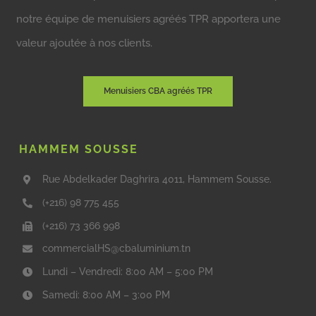
notre équipe de menuisiers agréés TPR apportera une
valeur ajoutée à nos clients.
Menuisiers CBA agréés TPR
HAMMEM SOUSSE
Rue Abdelkader Daghrira 4011, Hammem Sousse.
(+216) 98 775 455
(+216) 73 366 998
commercialHS@cbaluminium.tn
Lundi – Vendredi: 8:00 AM – 5:00 PM
Samedi: 8:00 AM – 3:00 PM