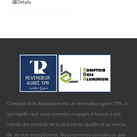
Détails
Comptoir Bois Aluminium est un revendeur agréé TPR, ce
qui signifie que nous sommes engagés à fournir à nos
clients des produits de la plus haute qualité et un niveau
de service exceptionnel. Nous sommes convaincus que