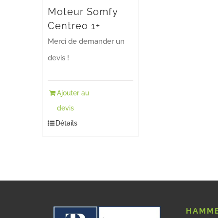
Moteur Somfy
Centreo 1+
Merci de demander un
devis !
Ajouter au
devis
Détails
HAMME