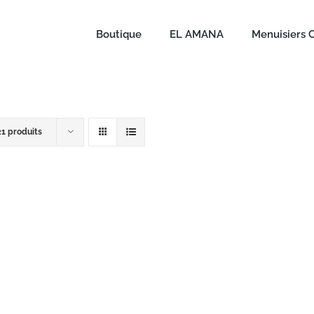
Boutique
EL AMANA
Menuisiers 
21 produits