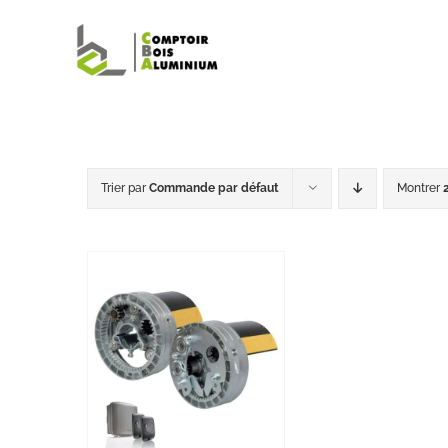
Passer
au
contenu
Trier par
Commande par défaut
Montrer