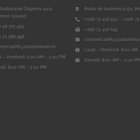
Abdelkader Daghrira 4011,
Route de Soukrine 5051, M
mem Sousse.
(+216) 73 416 552
–
(+216) 7
) 98 775 455
(+216) 73 416 645
6) 73 366 998
commercialM@cbaluminiu
ercialHS@cbaluminium.tn
Lundi – Vendredi: 8:00 AM
i – Vendredi: 8:00 AM – 5:00 PM
Samedi: 8:00 AM – 3:00 P
di: 8:00 AM – 3:00 PM