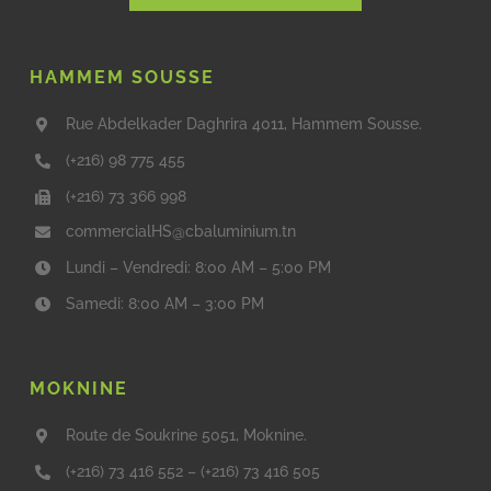
HAMMEM SOUSSE
Rue Abdelkader Daghrira 4011, Hammem Sousse.
(+216) 98 775 455
(+216) 73 366 998
commercialHS@cbaluminium.tn
Lundi – Vendredi: 8:00 AM – 5:00 PM
Samedi: 8:00 AM – 3:00 PM
MOKNINE
Route de Soukrine 5051, Moknine.
(+216) 73 416 552
–
(+216) 73 416 505