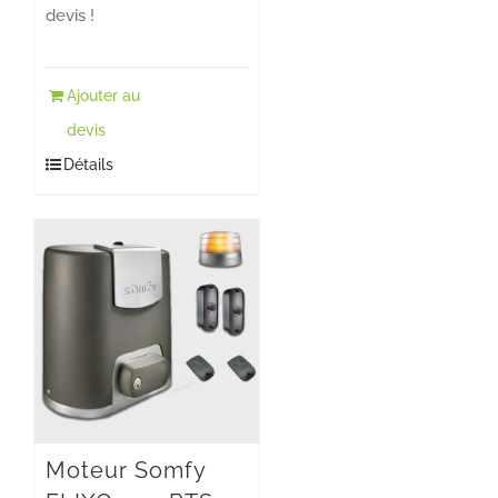
devis !
Ajouter au
devis
Détails
Moteur Somfy