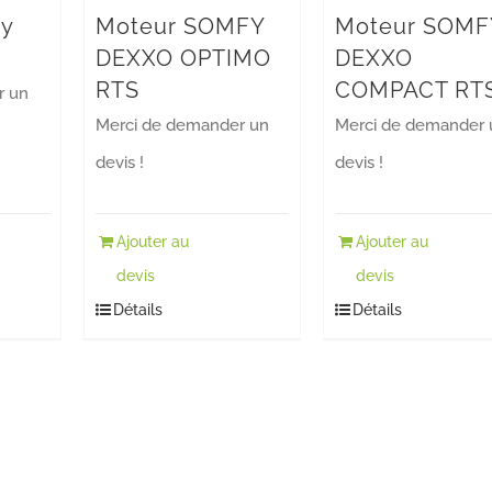
fy
Moteur SOMFY
Moteur SOMF
DEXXO OPTIMO
DEXXO
RTS
COMPACT RT
r un
Merci de demander un
Merci de demander 
devis !
devis !
Ajouter au
Ajouter au
devis
devis
Détails
Détails