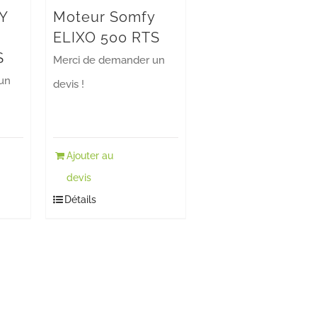
Y
Moteur Somfy
ELIXO 500 RTS
S
Merci de demander un
un
devis !
Ajouter au
devis
Détails