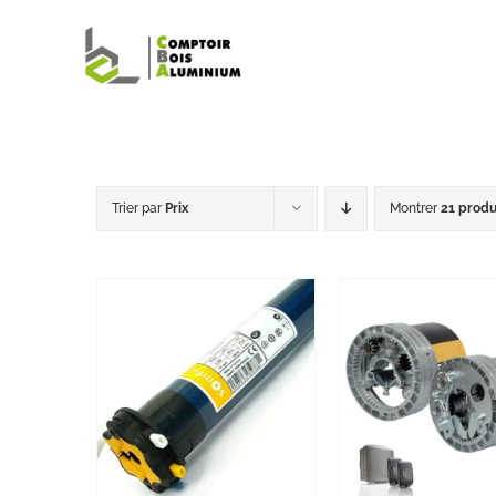
Passer
au
contenu
Trier par
Prix
Montrer
21 produ