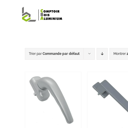
Passer
au
contenu
Trier par
Commande par défaut
Montrer