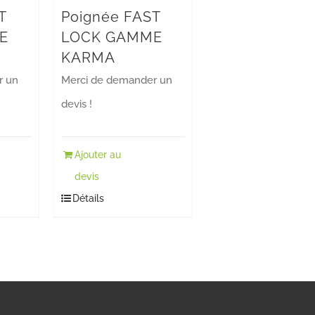
T
Poignée FAST
E
LOCK GAMME
KARMA
r un
Merci de demander un
devis !
Ajouter au
devis
Détails