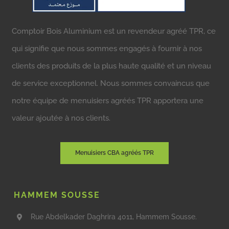
Comptoir Bois Aluminium est un revendeur agréé TPR, ce
qui signifie que nous sommes engagés à fournir à nos
clients des produits de la plus haute qualité et un niveau
de service exceptionnel. Nous sommes convaincus que
notre équipe de menuisiers agréés TPR apportera une
valeur ajoutée à nos clients.
Menuisiers CBA agréés TPR
HAMMEM SOUSSE
Rue Abdelkader Daghrira 4011, Hammem Sousse.