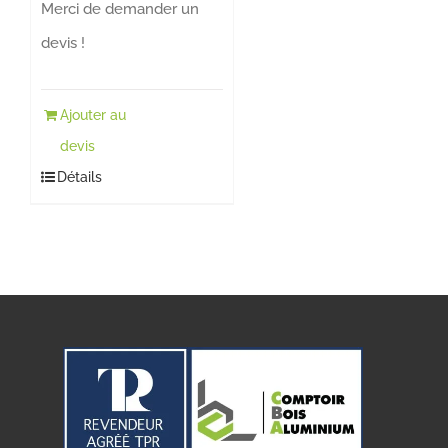
Merci de demander un
devis !
Ajouter au
devis
Détails