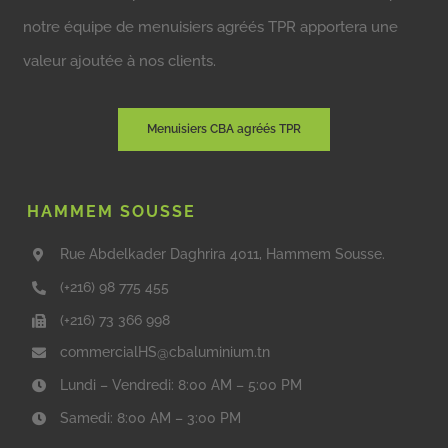
notre équipe de menuisiers agréés TPR apportera une
valeur ajoutée à nos clients.
Menuisiers CBA agréés TPR
HAMMEM SOUSSE
Rue Abdelkader Daghrira 4011, Hammem Sousse.
(+216) 98 775 455
(+216) 73 366 998
commercialHS@cbaluminium.tn
Lundi – Vendredi: 8:00 AM – 5:00 PM
Samedi: 8:00 AM – 3:00 PM