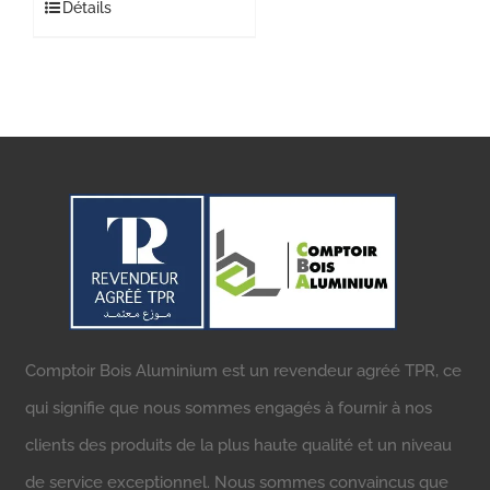
Détails
Comptoir Bois Aluminium est un revendeur agréé TPR, ce
qui signifie que nous sommes engagés à fournir à nos
clients des produits de la plus haute qualité et un niveau
de service exceptionnel. Nous sommes convaincus que