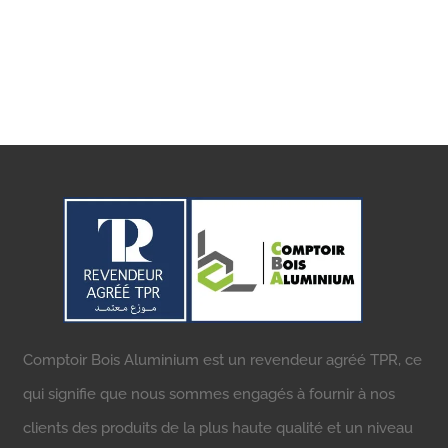
Comptoir Bois Aluminium est un revendeur agréé TPR, ce
qui signifie que nous sommes engagés à fournir à nos
clients des produits de la plus haute qualité et un niveau