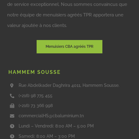
de service exceptionnel. Nous sommes convaincus que
notre équipe de menuisiers agréés TPR apportera une
valeur ajoutée à nos clients.
Menuisiers CBA agréés TPR
HAMMEM SOUSSE
Rue Abdelkader Daghrira 4011, Hammem Sousse.
(+216) 98 775 455
(+216) 73 366 998
commercialHS@cbaluminium.tn
Lundi – Vendredi: 8:00 AM – 5:00 PM
Samedi: 8:00 AM – 3:00 PM