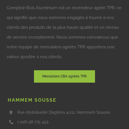
Comptoir Bois Aluminium est un revendeur agréé TPR, ce
qui signifie que nous sommes engagés à fournir à nos
clients des produits de la plus haute qualité et un niveau
de service exceptionnel. Nous sommes convaincus que
notre équipe de menuisiers agréés TPR apportera une
valeur ajoutée à nos clients.
Menuisiers CBA agréés TPR
HAMMEM SOUSSE
Rue Abdelkader Daghrira 4011, Hammem Sousse.
(+216) 98 775 455