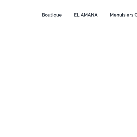
Boutique
EL AMANA
Menuisiers 