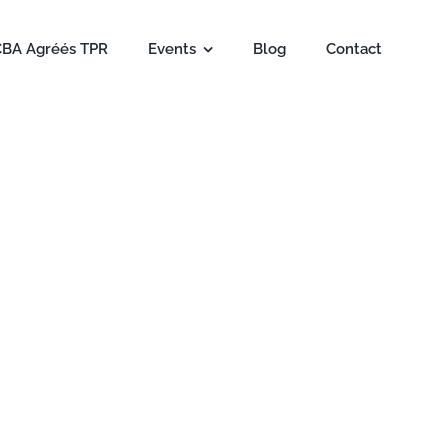
CBA Agréés TPR
Events
Blog
Contact