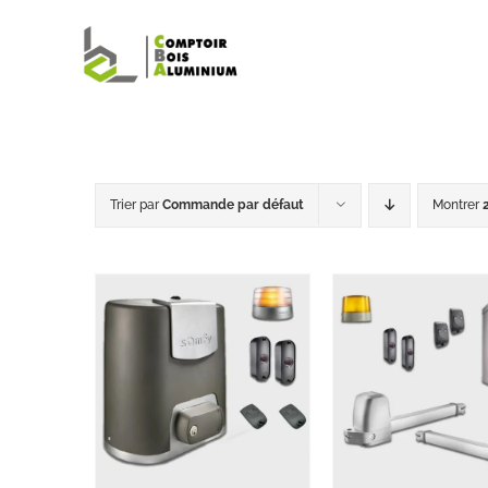
Passer
au
contenu
Trier par
Commande par défaut
Montrer