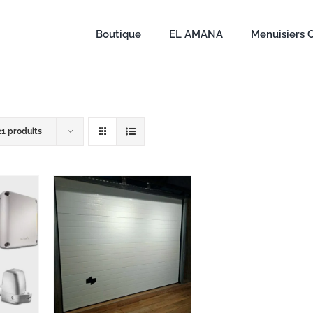
Boutique
EL AMANA
Menuisiers 
21 produits