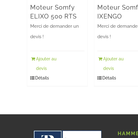
Moteur Somfy
Moteur Som
ELIXO 500 RTS
IXENGO
Merci de demander un
Merci de demande
devis !
devis !
Ajouter au
Ajouter au
devis
devis
Détails
Détails
HAMME