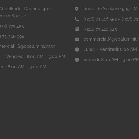
Abdelkader Daghrira 4011,
Route de Soukrine 5051, M
mem Sousse.
(+216) 73 416 552
–
(+216) 7
) 98 775 455
(+216) 73 416 645
6) 73 366 998
commercialM@cbaluminiu
ercialHS@cbaluminium.tn
Lundi – Vendredi: 8:00 AM
i – Vendredi: 8:00 AM – 5:00 PM
Samedi: 8:00 AM – 3:00 P
di: 8:00 AM – 3:00 PM