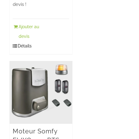
devis !
Ajouter au
devis
Détails
Moteur Somfy