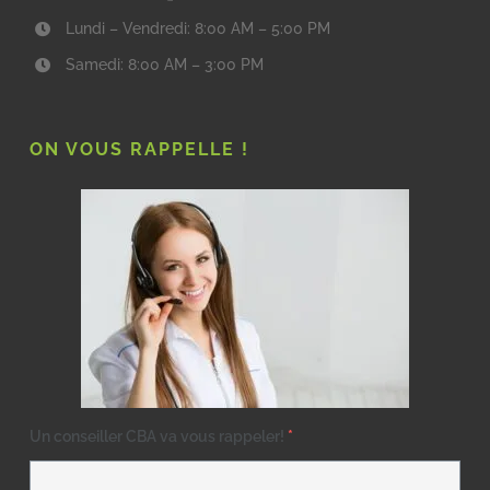
Lundi – Vendredi: 8:00 AM – 5:00 PM
Samedi: 8:00 AM – 3:00 PM
ON VOUS RAPPELLE !
Un conseiller CBA va vous rappeler!
*