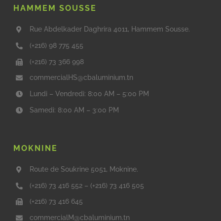
HAMMEM SOUSSE
Rue Abdelkader Daghrira 4011, Hammem Sousse.
(+216) 98 775 455
(+216) 73 366 998
commercialHS@cbaluminium.tn
Lundi – Vendredi: 8:00 AM – 5:00 PM
Samedi: 8:00 AM – 3:00 PM
MOKNINE
Route de Soukrine 5051, Moknine.
(+216) 73 416 552
–
(+216) 73 416 505
(+216) 73 416 645
commercialM@cbaluminium.tn