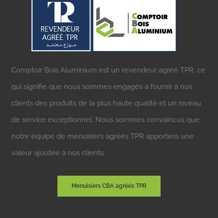
Comptoir Bois Aluminium est un revendeur agréé TPR, ce
qui signifie que nous sommes engagés à fournir à nos
clients des produits de la plus haute qualité et un niveau
de service exceptionnel. Nous sommes convaincus que
notre équipe de menuisiers agréés TPR apportera une
valeur ajoutée à nos clients.
Menuisiers CBA agréés TPR