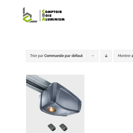
Passer
au
contenu
Trier par
Commande par défaut
Montrer