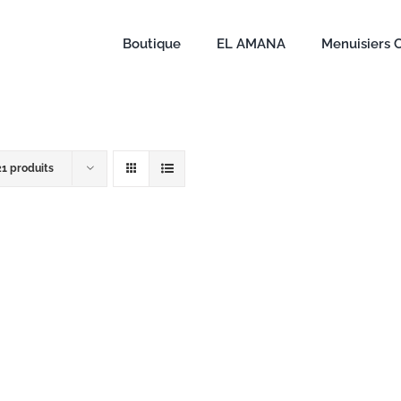
Boutique
EL AMANA
Menuisiers 
21 produits